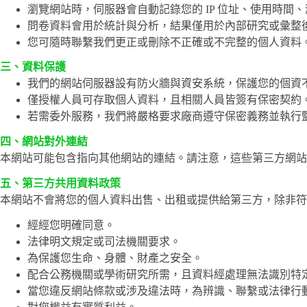
瀏覽網站時，伺服器會自動記錄您的 IP 位址、使用時
問卷資料會用於統計與分析，結果僅用於內部研究或彙整
您可隨時聯繫我們更正或刪除不正確或不完整的個人資料
三、資料保護
我們的網站伺服器設有防火牆與資安系統，保護您的個資
僅授權人員可存取個人資料，且相關人員皆簽有保密契約
若需委外服務，我們將嚴格要求廠商遵守保密義務並執行
四、網站對外連結
本網站可能包含指向其他網站的連結。請注意，這些第三方網站
五、第三方共用資料政策
本網站不會將您的個人資料出售、出租或提供給第三方，除非符
經經您明確同意。
法律明文規定或司法機關要求。
為保護您生命、身體、財產之安全。
配合公務機關或學術研究所需，且資料經處理無法識別特
當您違反網站條款或涉及違法時，為辨識、聯繫或法律行