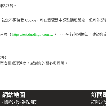
網站監督。
好。若您不願接受 Cookie，可在瀏覽器中調整隱私設定，但可能
站首頁（
https://test.duolingo.com.tw
），不另行個別通知。建議您
除外）
型安排處理進度。感謝您的耐心與理解。
網站地圖
訂閱
- 關於我們
- 報名指南
訂閱我