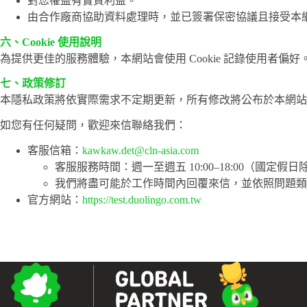
對您權益有實質利益。
由合作廠商協助資料處理時，並已簽署保密協議且接受本
六、Cookie 使用說明
為提供更佳的服務體驗，本網站會使用 Cookie 記錄使用者偏
七、政策修訂
本隱私政策將依實際需求不定期更新，所有修改將公布於本網
如您有任何疑問，歡迎來信聯絡我們：
客服信箱：
kawkaw.det@cln-asia.com
客服服務時間：週一至週五 10:00–18:00（國定假日
我們將盡可能於工作時間內回覆來信，並依照問題類
官方網站：
https://test.duolingo.com.tw