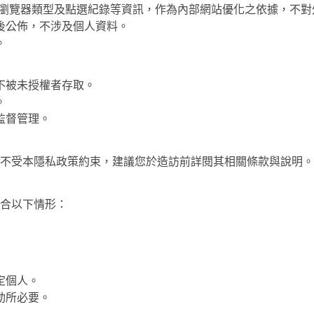
間、瀏覽器類型及點選紀錄等資訊，作為內部網站優化之依據，不對
後公佈，不涉及個人資料。
。
不被未授權者存取。
。
監督管理。
不受本隱私政策約束，建議您於造訪前詳閱其相關條款與說明。
合以下情形：
定個人。
動所必要。