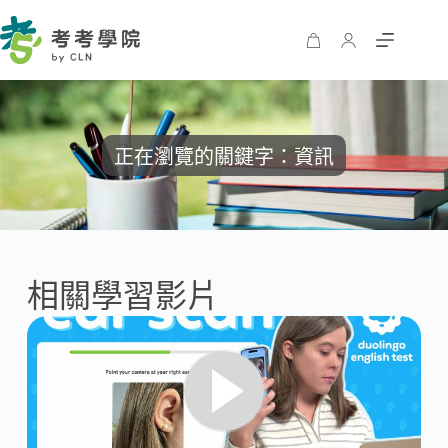
正在瀏覽的關鍵字
：
資訊
相關學習影片