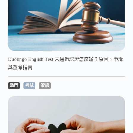
Duolingo English Test 未通過認證怎麼辦？原因、申訴
與重考指南
熱門
考試
資訊