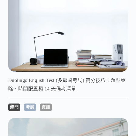
Duolingo English Test (多鄰國考試) 高分技巧：題型策
略、時間配置與 14 天備考清單
熱門
考試
資訊