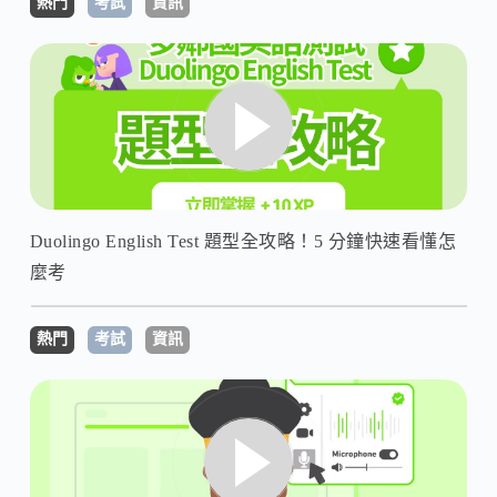
熱門
考試
資訊
Duolingo English Test 題型全攻略！5 分鐘快速看懂怎
麼考
熱門
考試
資訊