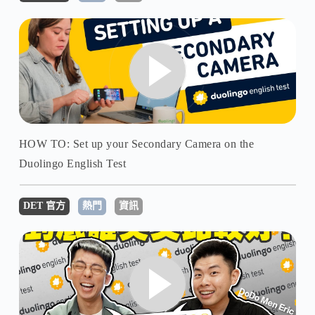
HOW TO: Set up your Secondary Camera on the
Duolingo English Test
DET 官方
熱門
資訊