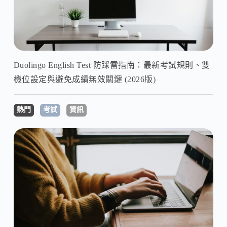
Duolingo English Test 防踩雷指南：最新考試規則、雙
機位設定與避免成績無效關鍵 (2026版)
熱門
考試
資訊