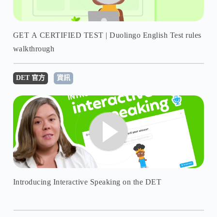
GET A CERTIFIED TEST | Duolingo English Test rules
walkthrough
DET 官方
資訊
Introducing Interactive Speaking on the DET