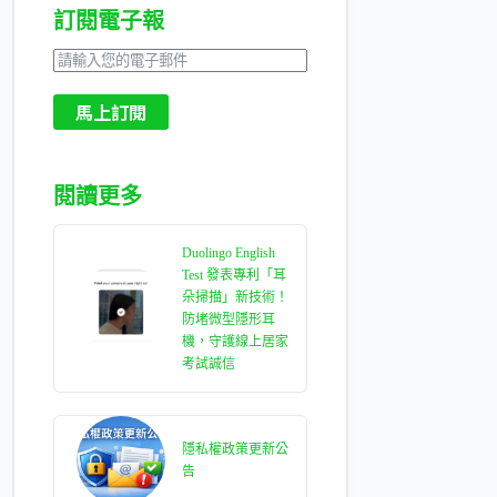
訂閱電子報
馬上訂閱
閱讀更多
Duolingo English
Test 發表專利「耳
朵掃描」新技術！
防堵微型隱形耳
機，守護線上居家
考試誠信
隱私權政策更新公
告