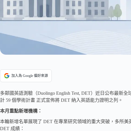
加入為 Google 偏好來源
多鄰國英語測驗（Duolingo English Test, DET）近日公布
計 59 個學術計畫 正式宣佈將 DET 納入英語能力證明之列。
本月重點新增機構：
本輪新增名單展現了 DET 在專業研究領域的重大突破，多所
DET 成績：