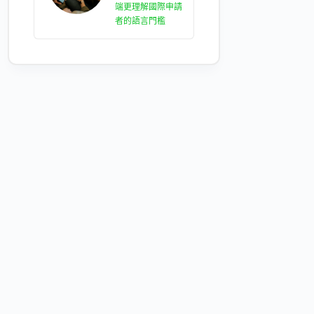
端更理解國際申請
者的語言門檻