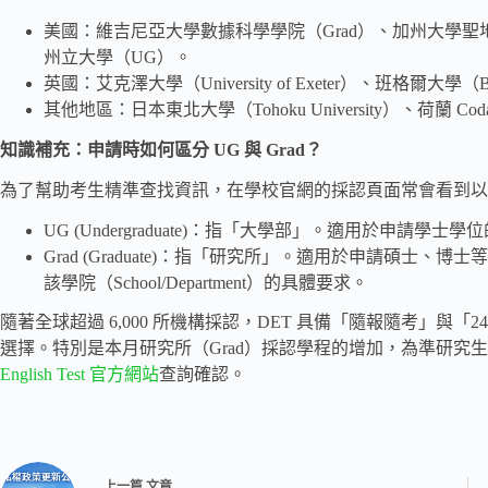
美國：維吉尼亞大學數據科學學院（Grad）、加州大學聖地
州立大學（UG）。
英國：艾克澤大學（University of Exeter）、班格爾大學（Bang
其他地區：日本東北大學（Tohoku University）、荷蘭 Cod
知識補充：申請時如何區分 UG 與 Grad？
為了幫助考生精準查找資訊，在學校官網的採認頁面常會看到以下
UG (Undergraduate)：指「大學部」。適用於申請學
Grad (Graduate)：指「研究所」。適用於申請碩
該學院（School/Department）的具體要求。
隨著全球超過 6,000 所機構採認，DET 具備「隨報隨考」與
選擇。特別是本月研究所（Grad）採認學程的增加，為準研究
English Test 官方網站
查詢確認。
上一篇
文章