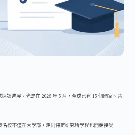
最新全球採認進展。光是在 2026 年 5 月，全球已有 15 個國家、共
美英名校不僅在大學部，連同特定研究所學程也開始接受