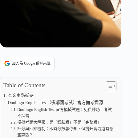
加入為 Google 偏好來源
Table of Contents
本文重點摘要
Duolingo English Test（多鄰國考試）官方備考資源
Duolingo English Test 官方模擬試題：免費練功，考試
不踩雷
模擬考題大解密：是「體驗版」不是「完整版」
計分與回饋機制：即時分數報你知，但提升實力還有哪
些訣竅？