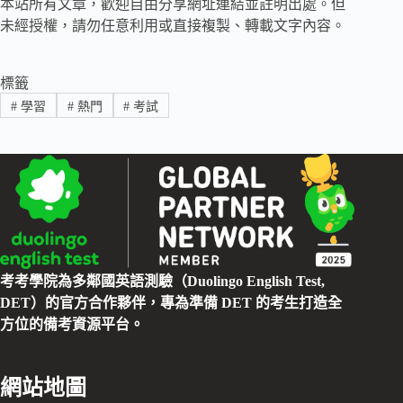
本站所有文章，歡迎自由分享網址連結並註明出處。但
未經授權，請勿任意利用或直接複製、轉載文字內容。
標籤
#
學習
#
熱門
#
考試
考考學院為多鄰國英語測驗（Duolingo English Test,
DET）的官方合作夥伴，專為準備 DET 的考生打造全
方位的備考資源平台。
網站地圖