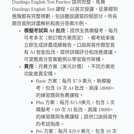
Duolingo English Test Practice 提供完整、免費
Duolingo English Test 課程，以英文授課，從基礎到
進階都有完整規劃，包括聽說讀寫四個部分。所有
題目皆附詳盡解析和高分答案示例。
模擬考試與 AI 批改：
提供全真模擬考，每月
可考多次（依訂閱方案而定），模考結束後
立即生成詳盡成績報告。口說與寫作題型皆
有 AI 智能批改，提供詳細評分和改進建議。
可瀏覽高分答案範例以學習寫作架構。
費用：
月費方案（美元計價），不同方案依
功能差異定價。
Basic 方案：每月 $7.9 美元，無模擬
考，包含 10 次 AI 批改、高達 18000+
的練習題與免費課程。
Plus 方案：每月 $15.9美元，包含 3 次
模擬考、60 次 AI 批改、高達 18000+
的練習題與免費課程；提供口說與寫作
的考試指南。
Pro 方案：每月 $29.9 美元，包含 10 次