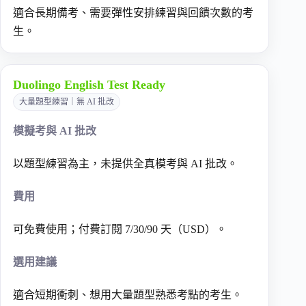
適合長期備考、需要彈性安排練習與回饋次數的考
生。
Duolingo English Test Ready
大量題型練習｜無 AI 批改
模擬考與 AI 批改
以題型練習為主，未提供全真模考與 AI 批改。
費用
可免費使用；付費訂閱 7/30/90 天（USD）。
選用建議
適合短期衝刺、想用大量題型熟悉考點的考生。