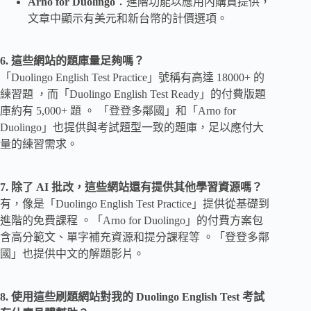
Arno for Duolingo
：進階功能以應用內購買提供，
文章中顯示有美元和新台幣的計價選項。
6. 這些網站的題庫量足夠嗎？
「Duolingo English Test Practice」號稱有高達 18000+ 的
練習題 ，而「Duolingo English Test Ready」的付費版題
庫約有 5,000+ 題 。 「登登多鄰國」和「Arno for
Duolingo」也提供與考試題型一致的題庫，足以應付大
量的練習需求。
7. 除了 AI 批改，這些網站還有提供其他學習資源嗎？
有，像是「Duolingo English Test Practice」提供從基礎到
進階的免費課程 。「Arno for Duolingo」的付費方案包
含高分範文、單字補充資源和提分課程等 。「登登多鄰
國」也提供中文的解題影片。
8. 使用這些刷題網站對我的 Duolingo English Test 考試