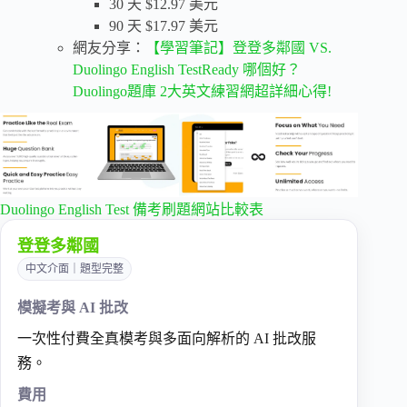
30 天 $12.97 美元
90 天 $17.97 美元
網友分享：
【學習筆記】登登多鄰國 VS.
Duolingo English TestReady 哪個好？
Duolingo題庫 2大英文練習網超詳細心得!
Duolingo English Test 備考刷題網站比較表
登登多鄰國
中文介面｜題型完整
模擬考與 AI 批改
一次性付費全真模考與多面向解析的 AI 批改服
務。
費用