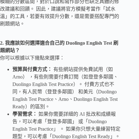
模糊的分數區間，對於口說和寫作部分也缺乏具體的修
改建議和回饋。 因此，建議將官方模擬考當作「試水
溫」的工具，若要有效提升分數，還是需要搭配專門的
刷題網站。
2. 我應該如何選擇適合自己的 Duolingo English Test 刷
題網站？
你可以根據以下幾點來選擇：
預算與付費方式：
有些網站提供免費試用（如
Arno） ，有些則需要付費訂閱（如登登多鄰國、
Duolingo English Test Practice）。 付費方式也不
同，有人民幣（登登多鄰國） 和美元（Duolingo
English Test Practice、Arno、Duolingo English Test
Ready）的區別。
學習需求：
如果你需要詳細的 AI 批改和成績報
告，可以考慮「登登多鄰國」 或「Duolingo
English Test Practice」 。 如果你只想大量練習特定
題型，可以考慮「Duolingo English Test Ready」。