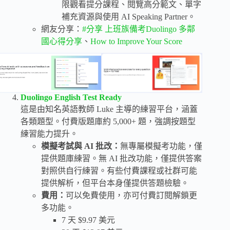
限觀看提分課程、閱覽高分範文、單字
補充資源與使用 AI Speaking Partner。
網友分享：
#分享 上班族備考Duolingo 多鄰
國心得分享
、
How to Improve Your Score
Duolingo English Test Ready
這是由知名英語教師 Luke 主導的練習平台，涵蓋
各類題型。付費版題庫約 5,000+ 題，強調按題型
練習能力提升。
模擬考試與 AI 批改：
無專屬模擬考功能，僅
提供題庫練習。無 AI 批改功能，僅提供答案
對照供自行練習。有些付費課程或社群可能
提供解析，但平台本身僅提供答題檢驗。
費用：
可以免費使用，亦可付費訂閱解鎖更
多功能。
7 天 $9.97 美元