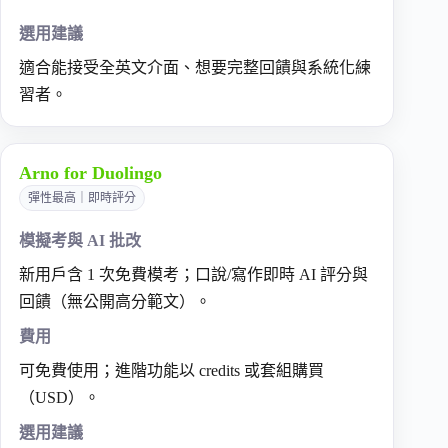
選用建議
適合能接受全英文介面、想要完整回饋與系統化練
習者。
Arno for Duolingo
彈性最高｜即時評分
模擬考與 AI 批改
新用戶含 1 次免費模考；口說/寫作即時 AI 評分與
回饋（無公開高分範文）。
費用
可免費使用；進階功能以 credits 或套組購買
（USD）。
選用建議