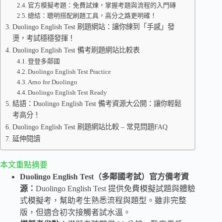
官方模擬考題：免費試煉，掌握考題與流程的入門磚
總結：聰明搭配刷題工具，高分之路更明確！
Duolingo English Test 刷題網站：讓你練到「手感」發
燙，考試穩穩發揮！
Duolingo English Test 備考刷題網站比較表
登登多鄰國
Duolingo English Test Practice
Arno for Duolingo
Duolingo English Test Ready
結語：Duolingo English Test 備考資源大公開：讓你輕鬆
考高分！
Duolingo English Test 刷題網站比較 – 常見問題FAQ
延伸閱讀
本文重點摘要
Duolingo English Test（多鄰國考試）官方備考資
源：
Duolingo English Test 提供免費模擬試題與體驗
式模擬考，幫助考生熟悉流程與題型。雖非完整
版，但適合初次接觸者試水溫。