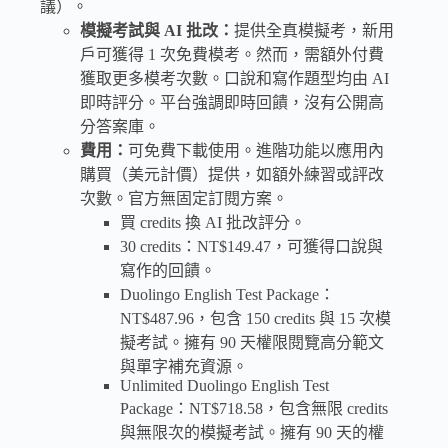
議）。
模擬考試與 AI 批改：
提供全真模擬考，新用
戶可獲得 1 次免費模考。然而，需額外付費
獲取更多模考次數。口說和寫作題型均由 AI
即時評分。平台強調即時回饋，沒有公開高
分答案庫。
費用：
可免費下載使用。進階功能以應用內
購買（美元計價）提供，如額外練習或評改
次數。官方無固定訂閱方案。
買 credits 換 AI 批改評分。
30 credits：NT$149.47，可獲得口說與
寫作的回饋。
Duolingo English Test Package：
NT$487.96，包含 150 credits 與 15 次模
擬考試。擁有 90 天權限閱覽高分範文
與單字補充資源。
Unlimited Duolingo English Test
Package：NT$718.58，包含無限 credits
與無限次的模擬考試。擁有 90 天的權