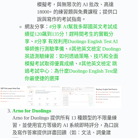
模擬考，與無限次的 AI 批改、高達
18000+ 的練習題與免費課程；提供口
說與寫作的考試指南。
網友分享：
#分享 AI幫我多鄰國英文考試成
績從120飆到135分！趕時間考生的實戰分
享
、
#分享 有效利用Duolingo English Test AI
導師進行測驗準備
、
#其他英文檢定 Duolingo
英語測驗練習：如何透過策略、技巧和全面
模擬考試取得優異成績
、
#其他英文檢定 跳
過考試中心：為什麼Duolingo English Test是
你最便捷的選擇
Arno for Duolingo
Arno for Duolingo 提供所有 13 種題型的不限量練
習，並使用官方等級的 AI 系統即時評分，為口說
及寫作答案提供詳盡回饋（如：文法、詞彙建