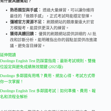
有什麼具體幫助？
熟悉題型與手感：
透過大量練習，可以讓你維持
最佳的「做題手感」，正式考試時能穩定發揮。
彌補官方資源不足：
刷題網站的題庫量遠大於官
方模擬考，能提供更深入的練習。
獲得具體回饋：
優質的刷題網站提供詳細的 AI 批
改和診斷分析，能明確指出你的弱點並提供改進建
議，避免盲目練習。
延伸閱讀
Duolingo English Test 防踩雷指南：最新考試規則、雙機
位設定與避免成績無效關鍵 (2025版)
Duolingo 多鄰國有用嗎？費用、網友心得、考試方式帶
你一次掌握！
Duolingo English Test 多鄰國考試｜如何準備、費用、報
名和流程全解析