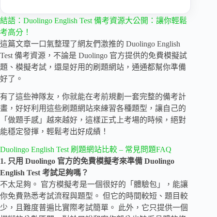
結語：Duolingo English Test 備考資源大公開：讓你輕鬆
考高分！
這篇文章一口氣整理了網友們激推的 Duolingo English
Test 備考資源，不論是 Duolingo 官方提供的免費模擬試
題、模擬考試，還是好用的刷題網站，通通都幫你準備
好了。
有了這些神隊友，你就能在考前規劃一套完整的備考計
畫，好好利用這些刷題網站來練習各種題型，讓自己的
「做題手感」越來越好，這樣正式上考場的時候，絕對
能穩定發揮，輕鬆考出好成績！
Duolingo English Test 刷題網站比較 – 常見問題FAQ
1. 只用 Duolingo 官方的免費模擬考來準備 Duolingo
English Test 考試足夠嗎？
不太足夠。 官方模擬考是一個很好的「體驗包」，能讓
你免費熟悉考試流程與題型。 但它的時間較短、題目較
少，且難度普遍比實際考試簡單。 此外，它只提供一個