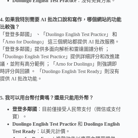
Duolingo English Test Practice
：沒有免費方案。
4. 如果我特別需要 AI 批改口說和寫作，哪個網站的功能
比較強？
「登登多鄰國」 、「Duolingo English Test Practice」 和
「Arno for Duolingo」 這三個網站都提供 AI 批改服務。
「登登多鄰國」提供多面向解析和雷達圖譜分析 ；
「Duolingo English Test Practice」提供詳細評分和改進建
議，並附有高分範例 ；「Arno for Duolingo」則強調即
時評分與回饋 。 「Duolingo English Test Ready」則沒有
提供 AI 批改功能。
5. 我可以用台幣付費嗎？還是只能用外幣？
登登多鄰國
：目前僅接受人民幣支付（微信或支付
寶）。
Duolingo English Test Practice
和
Duolingo English
Test Ready
：以美元計價。